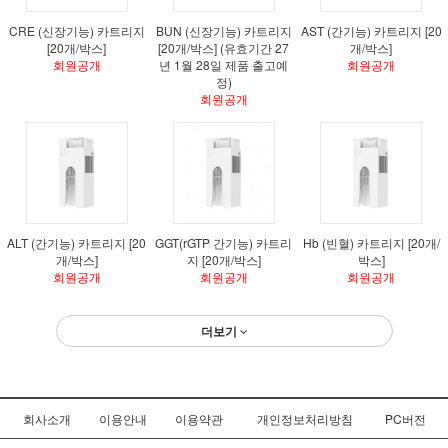
CRE (신장기능) 카트리지
BUN (신장기능) 카트리지
AST (간기능) 카트리지 [20
[20개/박스]
[20개/박스] (유효기간 27
개/박스]
회원공개
년 1월 28일 제품 출고예
회원공개
정)
회원공개
ALT (간기능) 카트리지 [20
GGT(rGTP 간기능) 카트리
Hb (빈혈) 카트리지 [20개/
개/박스]
지 [20개/박스]
박스]
회원공개
회원공개
회원공개
더보기
회사소개
이용안내
이용약관
개인정보처리방침
PC버전