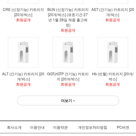
CRE (신장기능) 카트리지
BUN (신장기능) 카트리지
AST (간기능) 카트리지 [20
[20개/박스]
[20개/박스] (유효기간 27
개/박스]
회원공개
년 1월 28일 제품 출고예
회원공개
정)
회원공개
ALT (간기능) 카트리지 [20
GGT(rGTP 간기능) 카트리
Hb (빈혈) 카트리지 [20개/
개/박스]
지 [20개/박스]
박스]
회원공개
회원공개
회원공개
더보기
회사소개
이용안내
이용약관
개인정보처리방침
PC버전